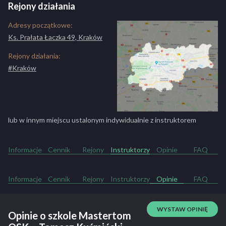
Rejony działania
Adresy początkowe:
Ks. Prałata Łaczka 49, Kraków
Rejony działania:
#Kraków
lub w innym miejscu ustalonym indywidualnie z instruktorem
Informacje
Cennik
Rejony
Instruktorzy
Opinie
FAQ
Informacje
Cennik
Rejony
Instruktorzy
Opinie
FAQ
WYSTAW OPINIĘ
Opinie o szkole Mastertom