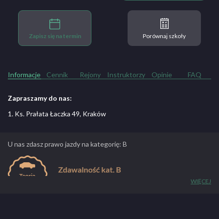
Zapisz się na termin
Porównaj szkoły
Informacje
Cennik
Rejony
Instruktorzy
Opinie
FAQ
Zapraszamy do nas:
1. Ks. Prałata Łaczka 49, Kraków
U nas zdasz prawo jazdy na kategorię: B
WIĘCEJ