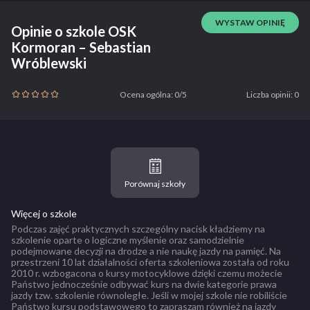
WYSTAW OPINIĘ
Opinie o szkole OSK
Kormoran – Sebastian
Wróblewski
Ocena ogólna: 0/5
Liczba opinii: 0
Porównaj szkoły
Więcej o szkole
Podczas zajęć praktycznych szczególny nacisk kładziemy na
szkolenie oparte o logiczne myślenie oraz samodzielnie
podejmowane decyzji na drodze a nie naukę jazdy na pamięć. Na
przestrzeni 10 lat działalności oferta szkoleniowa została od roku
2010 r. wzbogacona o kursy motocyklowe dzięki czemu możecie
Państwo jednocześnie odbywać kurs na dwie kategorie prawa
jazdy tzw. szkolenie równoległe. Jeśli w mojej szkole nie robiliście
Państwo kursu podstawowego to zapraszam również na jazdy