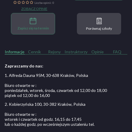
Liczba opinii: 0
ZOBACZ OPINIE
Zapisz się na termin
Porównaj szkoły
Informacje
Cennik
Rejony
Instruktorzy
Opinie
FAQ
Zapraszamy do nas:
1. Alfreda Dauna 95M, 30-638 Kraków, Polska
Biuro otwarte w :
poniedziałek, wtorek, środa, czwartek od 12,00 do 18,00
piątek od 12,00 do 16,00
2. Kobierzyńska 100, 30-382 Kraków, Polska
Biuro otwarte w :
wtorek i czwartek od godz. 16,15 do 17,45
lub o każdej godz. po wcześniejszym ustaleniu tel.