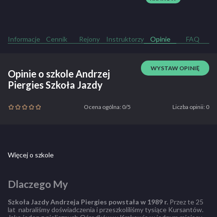
Informacje
Cennik
Rejony
Instruktorzy
Opinie
FAQ
WYSTAW OPINIĘ
Opinie o szkole Andrzej
Piergies Szkoła Jazdy
Ocena ogólna: 0/5
Liczba opinii: 0
Więcej o szkole
Dlaczego My
Szkoła Jazdy Andrzeja Piergies powstała w 1989 r.
Przez te 25
lat nabraliśmy doświadczenia i przeszkoliliśmy tysiące Kursantów.