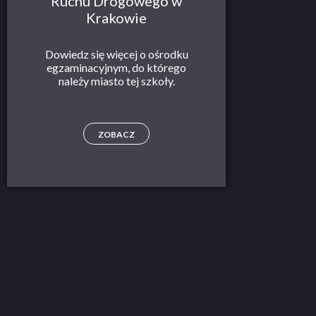
Ruchu Drogowego w
Krakowie
Dowiedz się więcej o ośrodku
egzaminacyjnym, do którego
należy miasto tej szkoły.
ZOBACZ