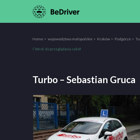
Home
województwo małopolskie
Kraków
Podgórze
Tu
Wróć do przeglądania szkół
Turbo – Sebastian Gruca