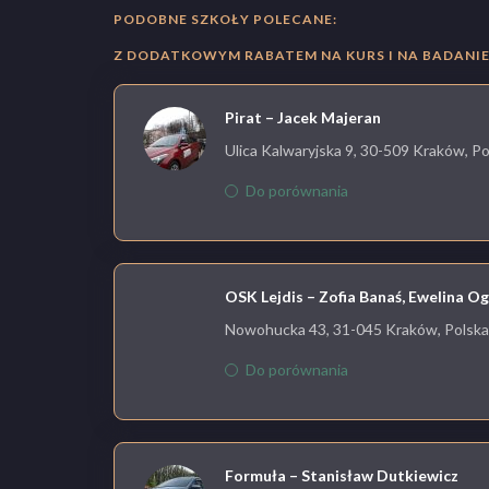
PODOBNE SZKOŁY POLECANE:
Z DODATKOWYM RABATEM NA KURS I NA BADANIE 
Pirat – Jacek Majeran
Ulica Kalwaryjska 9, 30-509 Kraków, Po
Do porównania
OSK Lejdis – Zofia Banaś, Ewelina O
Nowohucka 43, 31-045 Kraków, Polska
Do porównania
Formuła – Stanisław Dutkiewicz