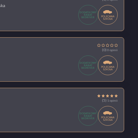
ska
DODATKOWY
RABAT
POLECANA
BEDRIVER
SZKOŁA
(0)
0 opinii
DODATKOWY
RABAT
POLECANA
BEDRIVER
SZKOŁA
(5)
1 opinii
DODATKOWY
RABAT
POLECANA
BEDRIVER
SZKOŁA