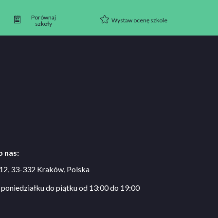
Porównaj
Wystaw ocenę szkole
szkoły
 nas:
 12, 33-332 Kraków, Polska
 poniedziałku do piątku od 13:00 do 19:00