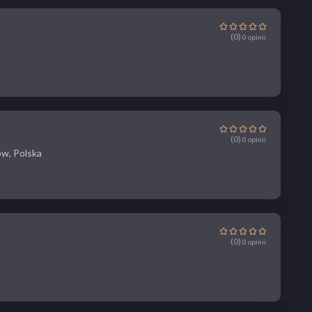
(0)
0 opinii
(0)
0 opinii
ów, Polska
(0)
0 opinii