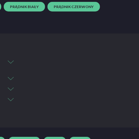
PRĄDNIK BIAŁY
PRĄDNIK CZERWONY