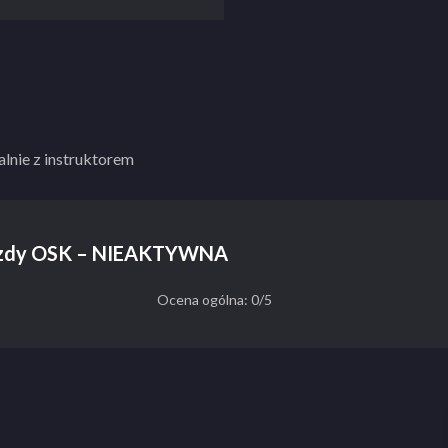
lnie z instruktorem
Jazdy OSK – NIEAKTYWNA
Ocena ogólna: 0/5