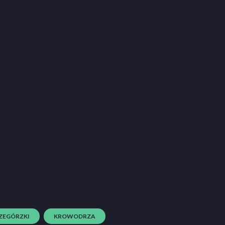
ZEGÓRZKI
KROWODRZA