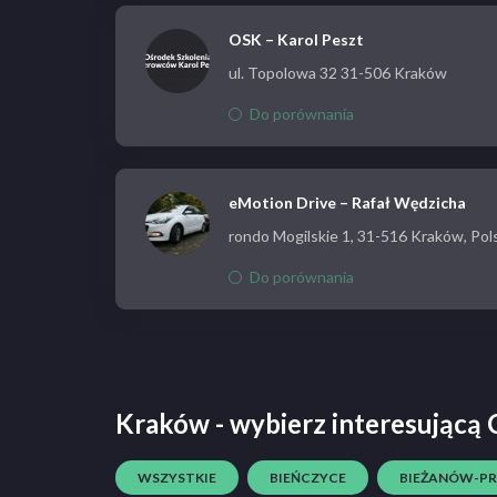
OSK – Karol Peszt
ul. Topolowa 32 31-506 Kraków
Do porównania
eMotion Drive – Rafał Wędzicha
rondo Mogilskie 1, 31-516 Kraków, Pol
Do porównania
Kraków - wybierz interesującą C
WSZYSTKIE
BIEŃCZYCE
BIEŻANÓW-P