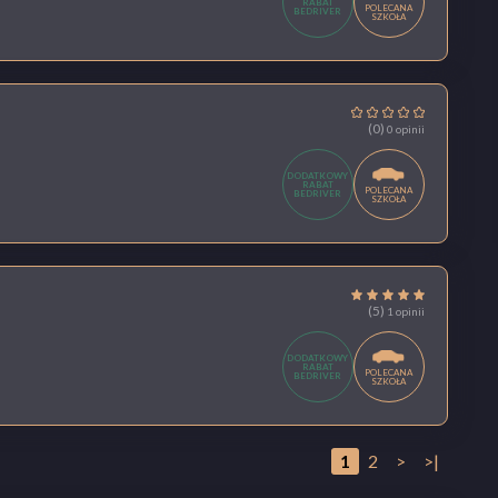
RABAT
POLECANA
BEDRIVER
SZKOŁA
(0)
0 opinii
DODATKOWY
RABAT
POLECANA
BEDRIVER
SZKOŁA
(5)
1 opinii
DODATKOWY
RABAT
POLECANA
BEDRIVER
SZKOŁA
1
2
>
>|