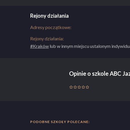
Rejony działania
Adresy początkowe:
Rejony działania:
#Kraków
lub w innym miejscu ustalonym indywidua
Opinie o szkole ABC 
PODOBNE SZKOŁY POLECANE: