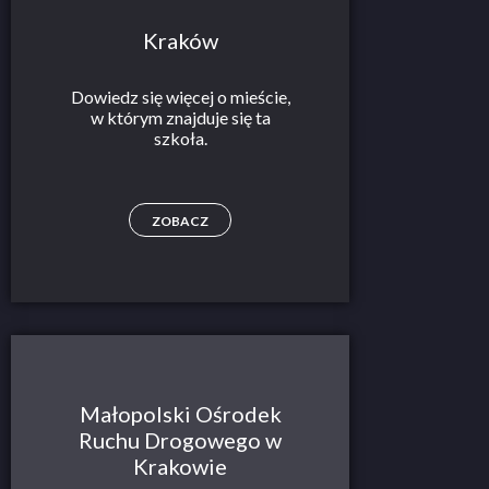
Kraków
Dowiedz się więcej o mieście,
w którym znajduje się ta
szkoła.
ZOBACZ
Małopolski Ośrodek
Ruchu Drogowego w
Krakowie