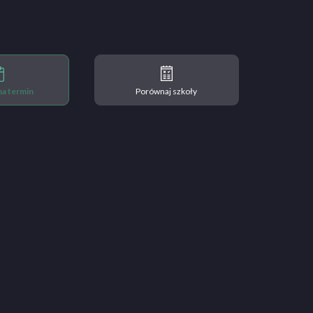
 na termin
Porównaj szkoły