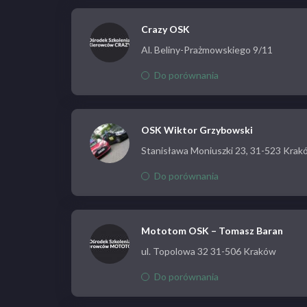
Crazy OSK
Al. Beliny-Prażmowskiego 9/11
Do porównania
OSK Wiktor Grzybowski
Stanisława Moniuszki 23, 31-523 Krak
Do porównania
Mototom OSK – Tomasz Baran
ul. Topolowa 32 31-506 Kraków
Do porównania