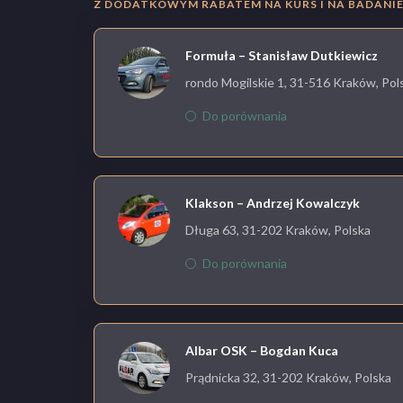
Z DODATKOWYM RABATEM NA KURS I NA BADANIE 
Formuła – Stanisław Dutkiewicz
rondo Mogilskie 1, 31-516 Kraków, Pol
Do porównania
Klakson – Andrzej Kowalczyk
Długa 63, 31-202 Kraków, Polska
Do porównania
Albar OSK – Bogdan Kuca
Prądnicka 32, 31-202 Kraków, Polska