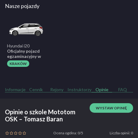
Nasze pojazdy
Hyundai i20
Oficjalny pojazd
egzaminacyjny w
KRAKÓW
Informacje
Cennik
Rejony
Instruktorzy
Opinie
FAQ
WYSTAW OPINIĘ
Opinie o szkole Mototom
OSK – Tomasz Baran
Ocena ogólna: 0/5
Liczba opinii: 0