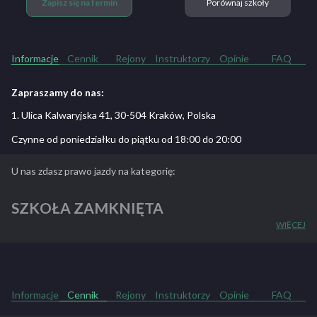
Zapisz się na termin
Porównaj szkoły
Informacje
Cennik
Rejony
Instruktorzy
Opinie
FAQ
Zapraszamy do nas:
1. Ulica Kalwaryjska 41, 30-504 Kraków, Polska
Czynne od poniedziałku do piątku od 18:00 do 20:00
U nas zdasz prawo jazdy na kategorię:
SZKOŁA ZAMKNIĘTA
WIĘCEJ
ZOBACZ PEŁNY OPIS SZKOŁY
Informacje
Cennik
Rejony
Instruktorzy
Opinie
FAQ