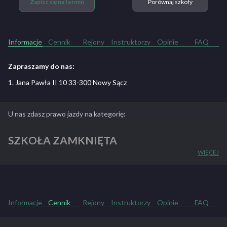
Zapisz się na termin
Porównaj szkoły
Informacje
Cennik
Rejony
Instruktorzy
Opinie
FAQ
Zapraszamy do nas:
1. Jana Pawła II 10 33-300 Nowy Sącz
U nas zdasz prawo jazdy na kategorię:
SZKOŁA ZAMKNIĘTA
WIĘCEJ
ZOBACZ PEŁNY OPIS SZKOŁY
Informacje
Cennik
Rejony
Instruktorzy
Opinie
FAQ