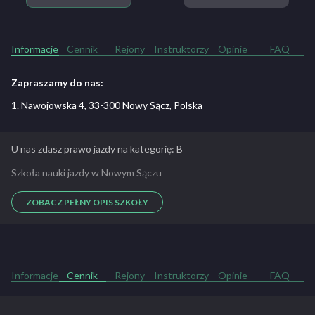
Informacje
Cennik
Rejony
Instruktorzy
Opinie
FAQ
Zapraszamy do nas:
1. Nawojowska 4, 33-300 Nowy Sącz, Polska
U nas zdasz prawo jazdy na kategorię: B
Szkoła nauki jazdy w Nowym Sączu
ZOBACZ PEŁNY OPIS SZKOŁY
Informacje
Cennik
Rejony
Instruktorzy
Opinie
FAQ