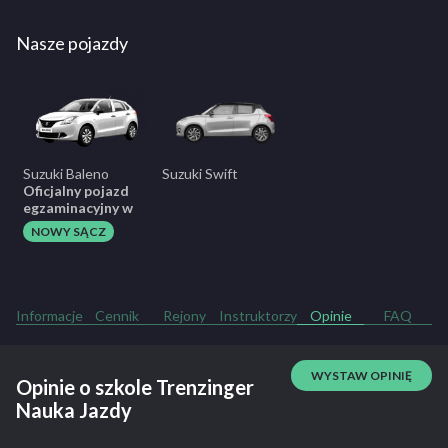
Nasze pojazdy
Suzuki Baleno
Suzuki Swift
Oficjalny pojazd
egzaminacyjny w
NOWY SĄCZ
Informacje
Cennik
Rejony
Instruktorzy
Opinie
FAQ
WYSTAW OPINIĘ
Opinie o szkole Trenzinger
Nauka Jazdy