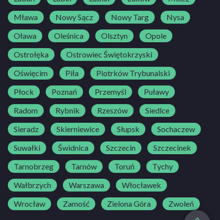
Mława
Nowy Sącz
Nowy Targ
Nysa
Oława
Oleśnica
Olsztyn
Opole
Ostrołęka
Ostrowiec Świętokrzyski
Oświęcim
Piła
Piotrków Trybunalski
Płock
Poznań
Przemyśl
Puławy
Radom
Rybnik
Rzeszów
Siedlce
Sieradz
Skierniewice
Słupsk
Sochaczew
Suwałki
Świdnica
Szczecin
Szczecinek
Tarnobrzeg
Tarnów
Toruń
Tychy
Wałbrzych
Warszawa
Włocławek
Wrocław
Zamość
Zielona Góra
Zwoleń