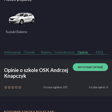
Suzuki Baleno
Informacje
Cennik
Rejony
Instruktorzy
Opinie
FAQ
WYSTAW OPINIĘ
Opinie o szkole OSK Andrzej
Knapczyk
Ocena ogólna: 0/5
Liczba opinii: 0
PODOBNE SZKOŁY POLECANE: