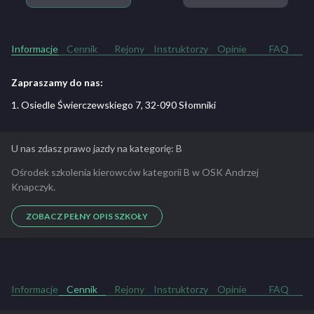
Informacje
Cennik
Rejony
Instruktorzy
Opinie
FAQ
Zapraszamy do nas:
1. Osiedle Świerczewskiego 7, 32-090 Słomniki
U nas zdasz prawo jazdy na kategorię: B
Ośrodek szkolenia kierowców kategorii B w OSK Andrzej
Knapczyk.
ZOBACZ PEŁNY OPIS SZKOŁY
Informacje
Cennik
Rejony
Instruktorzy
Opinie
FAQ