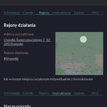
Informacje
Cennik
Rejony
Instruktorzy
Opinie
FAQ
Rejony działania
Adresy początkowe:
Osiedle Świerczewskiego 7, 32-
090 Słomniki
Rejony działania:
#Słomniki
lub w innym miejscu ustalonym indywidualnie z instruktorem
Informacje
Cennik
Rejony
Instruktorzy
Opinie
FAQ
Nasze pojazdy