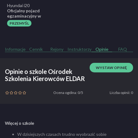
Hyundai i20
Oficjalny pojazd
egzaminacyjny w
PRZEMYŚL
Informacje
Cennik
Rejony
Instruktorzy
Opinie
FAQ
WYSTAW OPINIĘ
Opinie o szkole Ośrodek
Szkolenia Kierowców ELDAR
Ocena ogólna: 0/5
Liczba opinii: 0
Więcej o szkole
W dzisiejszych czasach trudno wyobrazić sobie