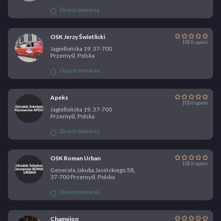
Do porównania
OSK Jerzy Świetlicki
(0)
0 opinii
Jagiellońska 19, 37-700
Przemyśl, Polska
Do porównania
Apeks
(0)
0 opinii
Jagiellońska 19, 37-700
Przemyśl, Polska
Do porównania
OSK Roman Urban
(0)
0 opinii
Generała Jakuba Jasińskiego 58,
37-700 Przemyśl, Polska
Do porównania
Champion