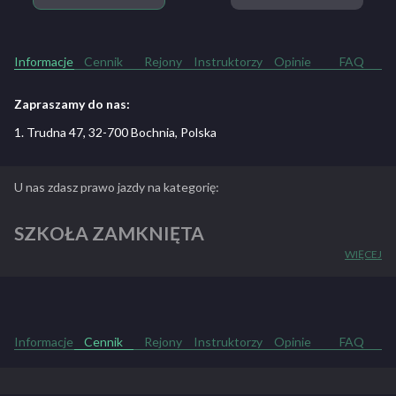
Informacje
Cennik
Rejony
Instruktorzy
Opinie
FAQ
Zapraszamy do nas:
1. Trudna 47, 32-700 Bochnia, Polska
U nas zdasz prawo jazdy na kategorię:
SZKOŁA ZAMKNIĘTA
WIĘCEJ
ZOBACZ PEŁNY OPIS SZKOŁY
Informacje
Cennik
Rejony
Instruktorzy
Opinie
FAQ