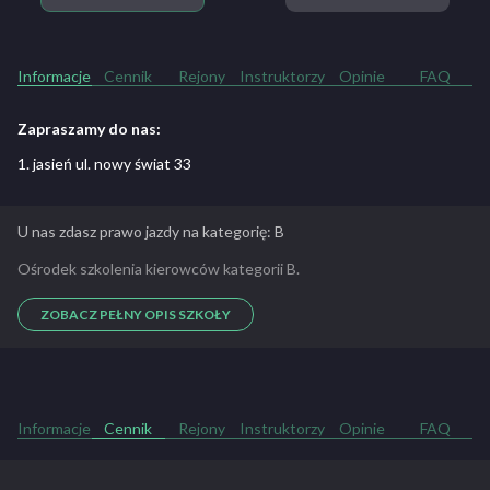
Informacje
Cennik
Rejony
Instruktorzy
Opinie
FAQ
Zapraszamy do nas:
1. jasień ul. nowy świat 33
U nas zdasz prawo jazdy na kategorię: B
Ośrodek szkolenia kierowców kategorii B.
ZOBACZ PEŁNY OPIS SZKOŁY
Informacje
Cennik
Rejony
Instruktorzy
Opinie
FAQ