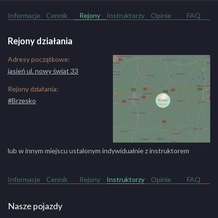
Informacje
Cennik
Rejony
Instruktorzy
Opinie
FAQ
Rejony działania
Adresy początkowe:
jasień ul. nowy świat 33
Rejony działania:
#Brzesko
lub w innym miejscu ustalonym indywidualnie z instruktorem
Informacje
Cennik
Rejony
Instruktorzy
Opinie
FAQ
Nasze pojazdy