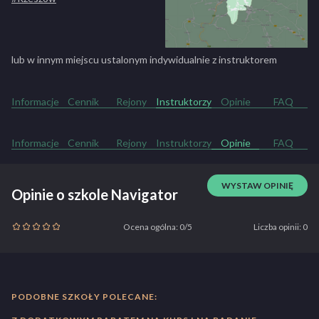
lub w innym miejscu ustalonym indywidualnie z instruktorem
Informacje
Cennik
Rejony
Instruktorzy
Opinie
FAQ
Informacje
Cennik
Rejony
Instruktorzy
Opinie
FAQ
WYSTAW OPINIĘ
Opinie o szkole Navigator
Ocena ogólna: 0/5
Liczba opinii: 0
PODOBNE SZKOŁY POLECANE: