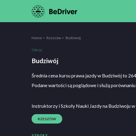
Home
Rzeszów
Budziwój
Wróć
Budziwój
Średnia cena kursu prawa jazdy w Budziwój to 26
Podane wartości są poglądowe i służą porównaniu 
Instruktorzy i Szkoły Nauki Jazdy na Budziwoju 
RZESZÓW
SZKOŁY