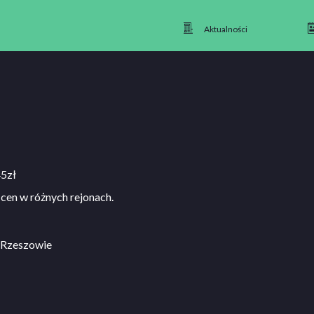
Aktualności
45zł
cen w różnych rejonach.
w Rzeszowie