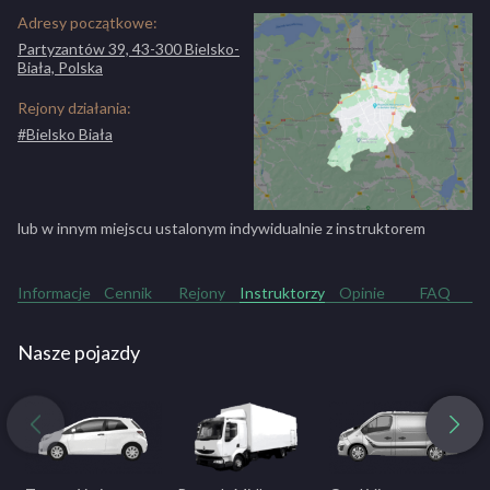
Adresy początkowe:
ZOBACZ PEŁNY OPIS SZKOŁY
Partyzantów 39, 43-300 Bielsko-
Biała, Polska
Rejony działania:
#Bielsko Biała
lub w innym miejscu ustalonym indywidualnie z instruktorem
Informacje
Cennik
Rejony
Instruktorzy
Opinie
FAQ
Nasze pojazdy