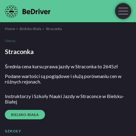
Home
Bielsko-Biała
Straconka
Wróć
Straconka
Średnia cena kursu prawa jazdy w Straconka to 2645zł
Podane wartości są poglądowe i służą porównaniu cen w
różnych rejonach.
Instruktorzy i Szkoły Nauki Jazdy w Straconce w Bielsku-
Białej
BIELSKO-BIAŁA
SZKOŁY