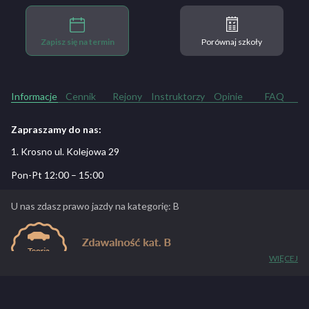
Zapisz się na termin
Porównaj szkoły
Informacje
Cennik
Rejony
Instruktorzy
Opinie
FAQ
Zapraszamy do nas:
1. Krosno ul. Kolejowa 29
Pon-Pt 12:00 – 15:00
U nas zdasz prawo jazdy na kategorię: B
WIĘCEJ