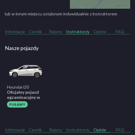
lub w innym miejscu ustalonym indywidualnie z instruktorem
Informacje
Cennik
Rejony
Instruktorzy
Opinie
FAQ
Nasze pojazdy
Hyundai i20
Oficjalny pojazd
egzaminacyjny w
PUŁAWY
Informacje
Cennik
Rejony
Instruktorzy
Opinie
FAQ