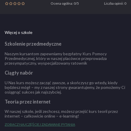
Ocena ogólna: 0/5
Liczba opinii: 0
Więcej o szkole
Szkolenie przedmedyczne
Naszym kursantom zapewniamy bezpłatny Kurs Pomocy
Przedmedycznej, który w naszej placówce przeprowadza
przesympatyczny, wyspecjalizowany ratownik
Ciągły nabór
U Nas kurs możesz zacząć zawsze, a skończysz go wtedy, kiedy
będziesz mógł – my z naszej strony gwarantujemy, że pomożemy Ci
osiągnąć sukces jak najszybciej.
Teoria przez internet
W naszej szkole, jeśli zechcesz, możesz przejść kurs teorii przez
internet – całkowicie online – e-learning!
ZOBACZ NAJCZĘŚCIEJ ZADAWANE PYTANIA