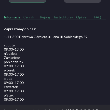
Informacje
Cennik
Rejony
Instruktorzy
Opinie
FAQ
Zapraszamy do nas:
1. 41-300 Dąbrowa Górnicza ul. Jana III Sobieskiego 59
sobota
09:00–13:00
niedziela
Zamknięte
poniedziałek
09:00–17:00
wtorek
09:00–17:00
środa
09:00–17:00
czwartek
09:00–17:00
piątek
09:00–17:00