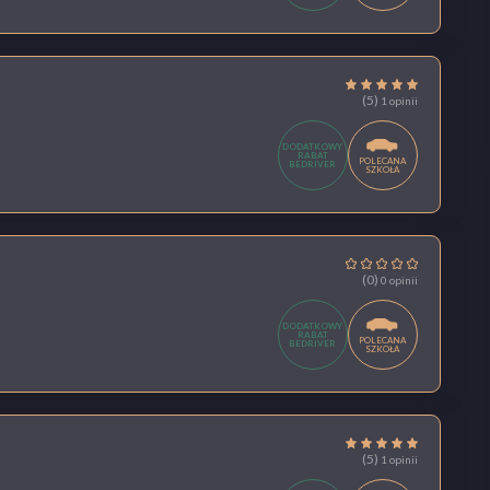
(5)
1 opinii
DODATKOWY
RABAT
POLECANA
BEDRIVER
SZKOŁA
(0)
0 opinii
DODATKOWY
RABAT
POLECANA
BEDRIVER
SZKOŁA
(5)
1 opinii