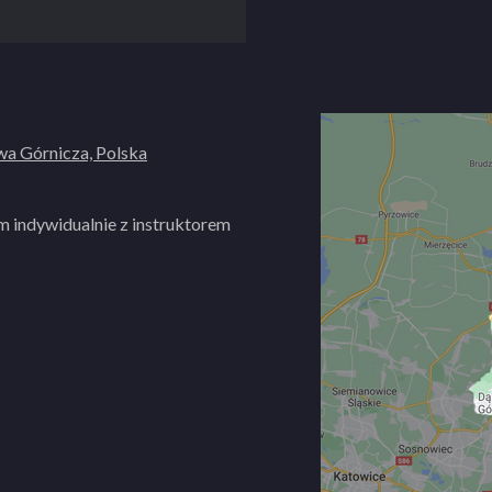
a Górnicza, Polska
m indywidualnie z instruktorem