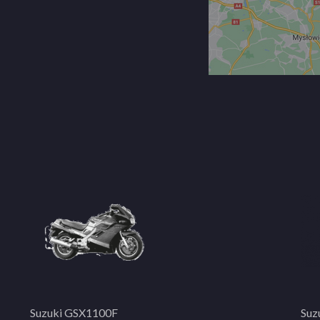
Suzuki GSX1100F
Suz