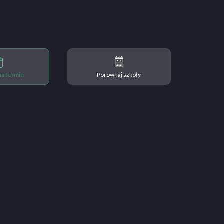
 na termin
Porównaj szkoły