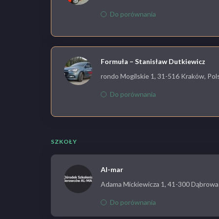
Do porównania
Formuła – Stanisław Dutkiewicz
rondo Mogilskie 1, 31-516 Kraków, Pol
Do porównania
SZKOŁY
Al-mar
Adama Mickiewicza 1, 41-300 Dąbrowa 
Do porównania