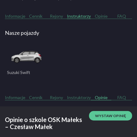
Informacje
Cennik
Rejony
Instruktorzy
Opinie
FAQ
Nasze pojazdy
Suzuki Swift
Informacje
Cennik
Rejony
Instruktorzy
Opinie
FAQ
WYSTAW OPINIĘ
Opinie o szkole OSK Małeks
– Czesław Małek