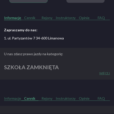
Informacje
Cennik
Rejony
Instruktorzy
Opinie
FAQ
Zapraszamy do nas:
1. ul. Partyzantów 7 34-600 Limanowa
U nas zdasz prawo jazdy na kategorię:
SZKOŁA ZAMKNIĘTA
WIĘCEJ
ZOBACZ PEŁNY OPIS SZKOŁY
Informacje
Cennik
Rejony
Instruktorzy
Opinie
FAQ