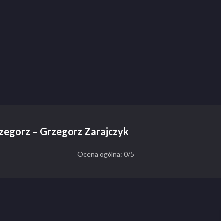
rzegorz – Grzegorz Zarajczyk
Ocena ogólna: 0/5