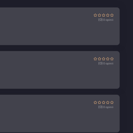
(0)
0 opinii
(0)
0 opinii
(0)
0 opinii