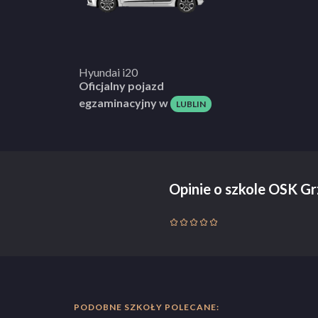
Hyundai i20
Oficjalny pojazd
egzaminacyjny w
LUBLIN
Opinie o szkole OSK G
PODOBNE SZKOŁY POLECANE: