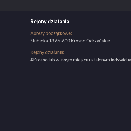
Rejony działania
Adresy początkowe:
Słubicka 18 66-600 Krosno Odrzańskie
Rejony działania:
#Krosno
lub w innym miejscu ustalonym indywidua