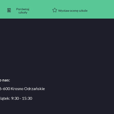
Porównaj
Wystaw ocenę szkole
szkoły
 nas:
66-600 Krosno Odrzańskie
iątek: 9:30 - 15:30