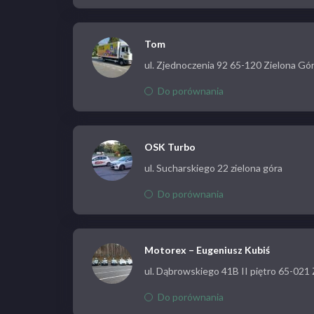
Tom
ul. Zjednoczenia 92 65-120 Zielona Gó
Do porównania
OSK Turbo
ul. Sucharskiego 22 zielona góra
Do porównania
Motorex – Eugeniusz Kubiś
ul. Dąbrowskiego 41B II piętro 65-021
Do porównania