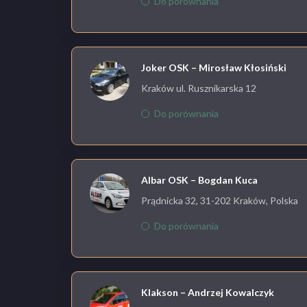
Do porównania
Joker OSK – Mirosław Kłosiński
Kraków ul. Rusznikarska 12
Do porównania
Albar OSK – Bogdan Kuca
Prądnicka 32, 31-202 Kraków, Polska
Do porównania
Klakson – Andrzej Kowalczyk