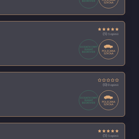
POLECANA
BEDRIVER
SZKOŁA
(5)
1 opinii
DODATKOWY
RABAT
POLECANA
BEDRIVER
SZKOŁA
(0)
0 opinii
DODATKOWY
RABAT
POLECANA
BEDRIVER
SZKOŁA
(5)
1 opinii