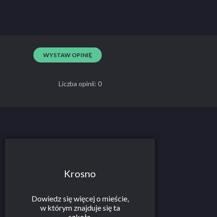
WYSTAW OPINIĘ
Liczba opinii: 0
Krosno
Dowiedz się więcej o mieście,
w którym znajduje się ta
szkoła.