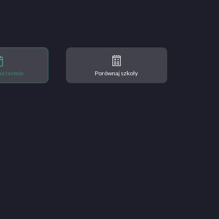
 na termin
Porównaj szkoły