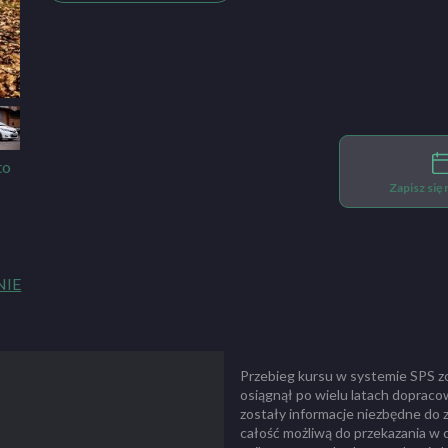
Zapisz się
NIE
Przebieg kursu w systemie SPS z
osiągnął po wielu latach dopraco
zostały informacje niezbędne do 
całość możliwą do przekazania w 