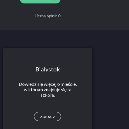
Liczba opinii: 0
Białystok
Dowiedz się więcej o mieście,
w którym znajduje się ta
szkoła.
ZOBACZ