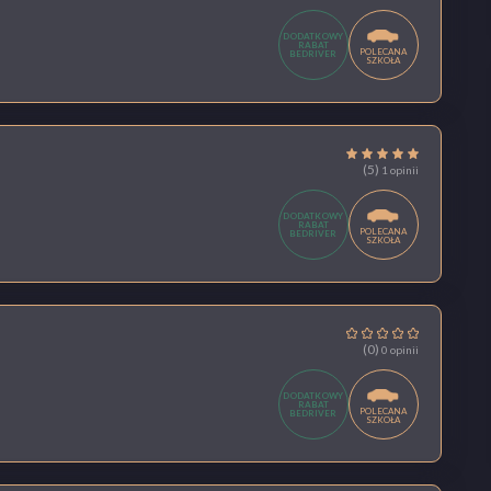
DODATKOWY
RABAT
POLECANA
BEDRIVER
SZKOŁA
(5)
1 opinii
DODATKOWY
RABAT
POLECANA
BEDRIVER
SZKOŁA
(0)
0 opinii
DODATKOWY
RABAT
POLECANA
BEDRIVER
SZKOŁA