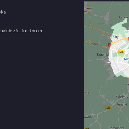
ska
ualnie z instruktorem