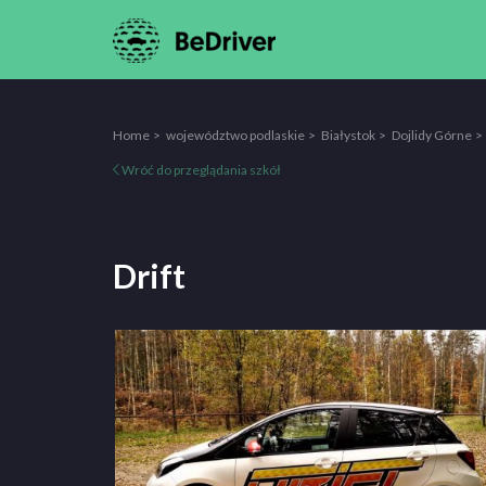
Home
województwo podlaskie
Białystok
Dojlidy Górne
Wróć do przeglądania szkół
Drift