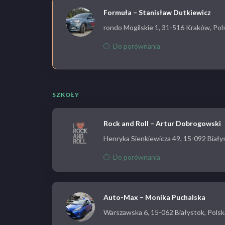
Formuła – Stanisław Dutkiewicz
rondo Mogilskie 1, 31-516 Kraków, Pol
Do porównania
SZKOŁY
Rock and Roll – Artur Dobrogowski
Henryka Sienkiewicza 49, 15-092 Biały
Do porównania
Auto-Max – Monika Puchalska
Warszawska 6, 15-062 Białystok, Polsk