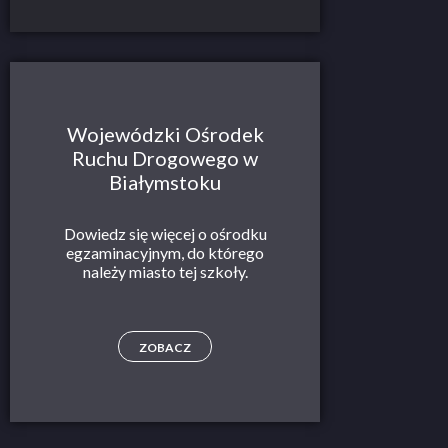
Wojewódzki Ośrodek
Ruchu Drogowego w
Białymstoku
Dowiedz się więcej o ośrodku
egzaminacyjnym, do którego
należy miasto tej szkoły.
ZOBACZ