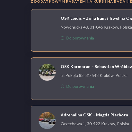
Z DODATKOWYM RABATEM NA KURS I NA BADANIE 
OSK Lejdis – Zofia Banaś, Ewelina O
Nowohucka 43, 31-045 Kraków, Polska
Do porównania
OSK Kormoran – Sebastian Wróblew
al. Pokoju 83, 31-548 Kraków, Polska
Do porównania
Adrenalina OSK – Magda Piechota
Orzechowa 1, 30-422 Kraków, Polska