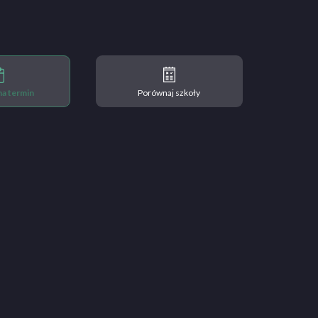
 na termin
Porównaj szkoły