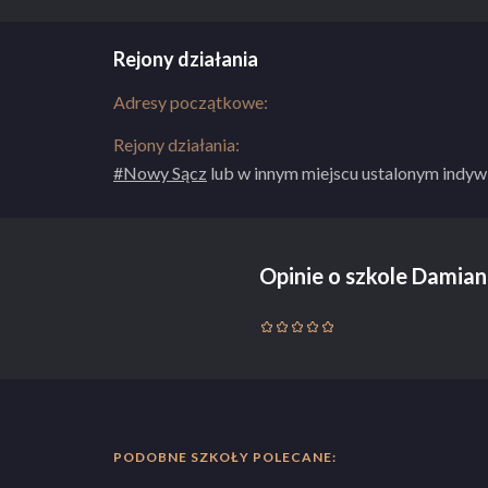
Rejony działania
Adresy początkowe:
Rejony działania:
#Nowy Sącz
lub w innym miejscu ustalonym indyw
Opinie o szkole Dami
PODOBNE SZKOŁY POLECANE: