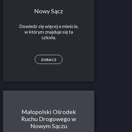
Nowy Sącz
Dowiedz się więcej o mieście,
w którym znajduje się ta
szkoła.
ZOBACZ
Małopolski Ośrodek
Ruchu Drogowego w
Nowym Sączu