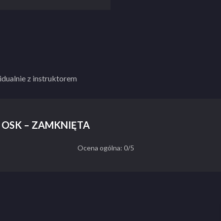
idualnie z instruktorem
an OSK – ZAMKNIĘTA
Ocena ogólna: 0/5