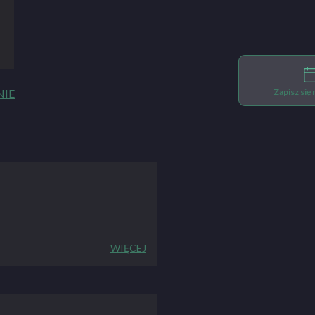
Zapisz się
NIE
WIĘCEJ