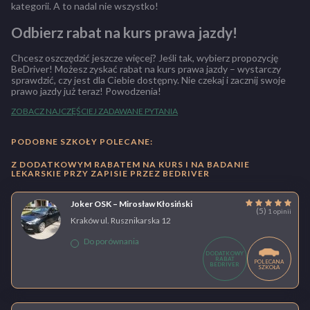
kategorii. A to nadal nie wszystko!
Odbierz rabat na kurs prawa jazdy!
Chcesz oszczędzić jeszcze więcej? Jeśli tak, wybierz propozycję
BeDriver! Możesz zyskać rabat na kurs prawa jazdy – wystarczy
sprawdzić, czy jest dla Ciebie dostępny. Nie czekaj i zacznij swoje
prawo jazdy już teraz! Powodzenia!
ZOBACZ NAJCZĘŚCIEJ ZADAWANE PYTANIA
PODOBNE SZKOŁY POLECANE:
Z DODATKOWYM RABATEM NA KURS I NA BADANIE
LEKARSKIE PRZY ZAPISIE PRZEZ BEDRIVER
Joker OSK – Mirosław Kłosiński
(5)
1 opinii
Kraków ul. Rusznikarska 12
Do porównania
DODATKOWY
RABAT
POLECANA
BEDRIVER
SZKOŁA