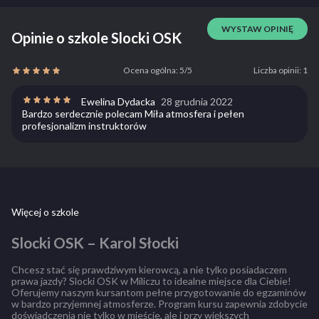
WYSTAW OPINIĘ
Opinie o szkole Slocki OSK
Ocena ogólna: 5/5
Liczba opinii: 1
Ewelina Dydacka
28 grudnia 2022
Bardzo serdecznie polecam Miła atmosfera i pełen
profesjonalizm instruktorów
Więcej o szkole
Slocki OSK – Karol Słocki
Chcesz stać się prawdziwym kierowcą, a nie tylko posiadaczem
prawa jazdy? Slocki OSK w Miliczu to idealne miejsce dla Ciebie!
Oferujemy naszym kursantom pełne przygotowanie do egzaminów
w bardzo przyjemnej atmosferze. Program kursu zapewnia zdobycie
doświadczenia nie tylko w mieście, ale i przy większych