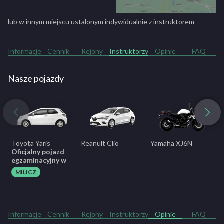
lub w innym miejscu ustalonym indywidualnie z instruktorem
Informacje
Cennik
Rejony
Instruktorzy
Opinie
FAQ
Nasze pojazdy
Toyota Yaris
Reanult Clio
Yamaha XJ6N
H
Oficjalny pojazd
egzaminacyjny w
MILICZ
Informacje
Cennik
Rejony
Instruktorzy
Opinie
FAQ