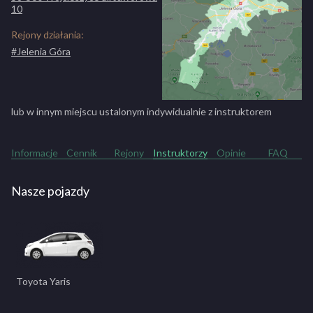
10
Rejony działania:
#Jelenia Góra
lub w innym miejscu ustalonym indywidualnie z instruktorem
Informacje
Cennik
Rejony
Instruktorzy
Opinie
FAQ
Nasze pojazdy
Toyota Yaris