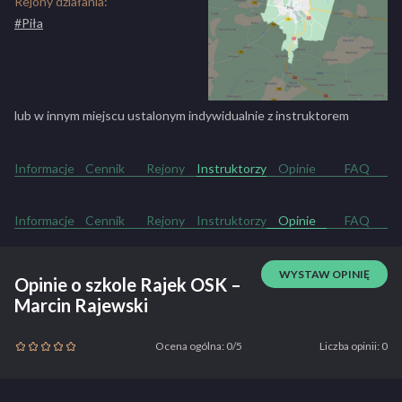
Rejony działania:
#Piła
lub w innym miejscu ustalonym indywidualnie z instruktorem
Informacje
Cennik
Rejony
Instruktorzy
Opinie
FAQ
Informacje
Cennik
Rejony
Instruktorzy
Opinie
FAQ
WYSTAW OPINIĘ
Opinie o szkole Rajek OSK –
Marcin Rajewski
Ocena ogólna: 0/5
Liczba opinii: 0