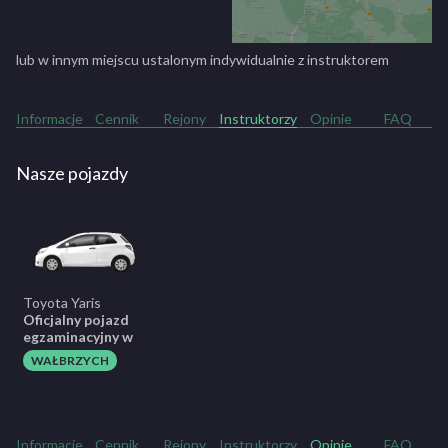
lub w innym miejscu ustalonym indywidualnie z instruktorem
Informacje
Cennik
Rejony
Instruktorzy
Opinie
FAQ
Nasze pojazdy
Toyota Yaris
Oficjalny pojazd
egzaminacyjny w
WAŁBRZYCH
Informacje
Cennik
Rejony
Instruktorzy
Opinie
FAQ