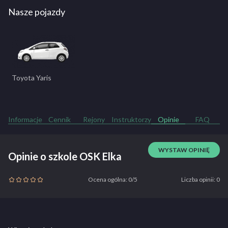
Nasze pojazdy
Toyota Yaris
Informacje
Cennik
Rejony
Instruktorzy
Opinie
FAQ
WYSTAW OPINIĘ
Opinie o szkole OSK Elka
Ocena ogólna: 0/5
Liczba opinii: 0