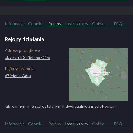
Informacje
Cennik
Rejony
Instruktorzy
Opinie
FAQ
Rejony działania
Adresy początkowe:
ul. Urszuli 3 Zielona Góra
Rejony działania:
#Zielona Góra
lub w innym miejscu ustalonym indywidualnie z instruktorem
Informacje
Cennik
Rejony
Instruktorzy
Opinie
FAQ