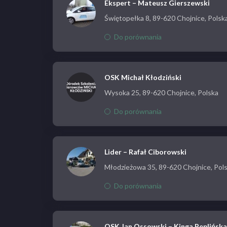
Ekspert – Mateusz Gierszewski
Świętopełka 8, 89-620 Chojnice, Polsk
Do porównania
OSK Michał Kłodziński
Wysoka 25, 89-620 Chojnice, Polska
Do porównania
Lider – Rafał Ciborowski
Młodzieżowa 35, 89-620 Chojnice, Pol
Do porównania
OSK Jan Ossowski – Kinga Peplińska