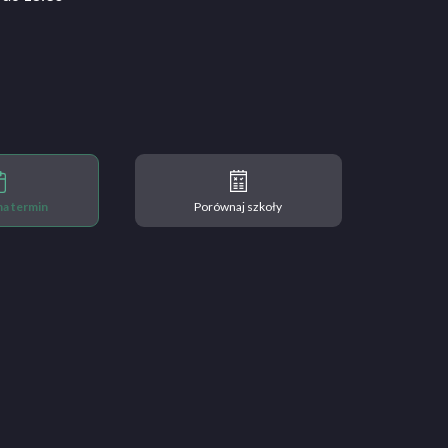
 na termin
Porównaj szkoły