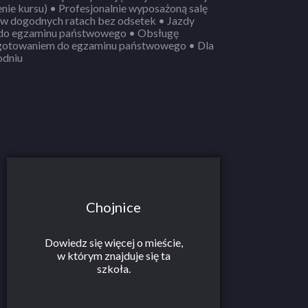
nie wyposażoną salę
gzaminu państwowego • Obsługę
odniu
Chojnice
Dowiedz się więcej o mieście,
w którym znajduje się ta
szkoła.