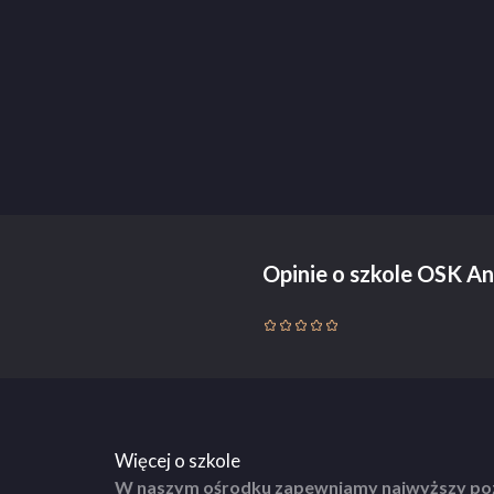
Opinie o szkole OSK A
Więcej o szkole
W naszym ośrodku zapewniamy najwyższy poz