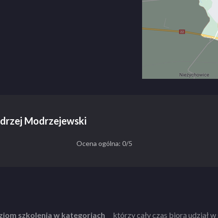
ndrzej Modrzejewski
Ocena ogólna: 0/5
iom szkolenia
w kategoriach
którzy cały czas biorą udział w