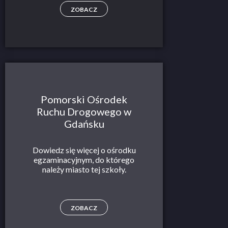
ZOBACZ
Pomorski Ośrodek
Ruchu Drogowego w
Gdańsku
Dowiedz się więcej o ośrodku
egzaminacyjnym, do którego
należy miasto tej szkoły.
ZOBACZ