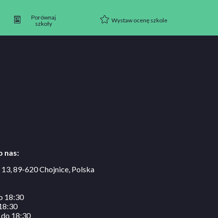
Porównaj
Wystaw ocenę szkole
szkoły
 nas:
o 13, 89-620 Chojnice, Polska
o 18:30
18:30
 do 18:30