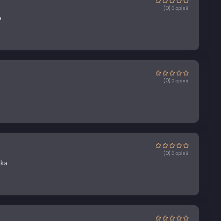
(0)
0 opinii
a
(0)
0 opinii
(0)
0 opinii
ska