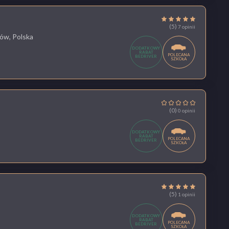
(5)
7 opinii
ów, Polska
DODATKOWY
RABAT
POLECANA
BEDRIVER
SZKOŁA
(0)
0 opinii
DODATKOWY
RABAT
POLECANA
BEDRIVER
SZKOŁA
(5)
1 opinii
DODATKOWY
RABAT
POLECANA
BEDRIVER
SZKOŁA