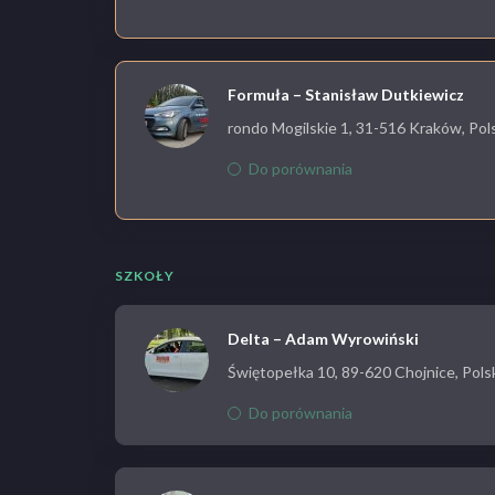
Formuła – Stanisław Dutkiewicz
rondo Mogilskie 1, 31-516 Kraków, Pol
Do porównania
SZKOŁY
Delta – Adam Wyrowiński
Świętopełka 10, 89-620 Chojnice, Pols
Do porównania