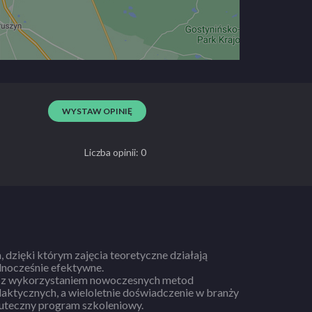
WYSTAW OPINIĘ
Liczba opinii: 0
a, dzięki którym zajęcia teoretyczne działają
ednocześnie efektywne.
z wykorzystaniem nowoczesnych metod
aktycznych, a wieloletnie doświadczenie w branży
uteczny program szkoleniowy.