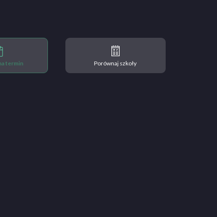
 na termin
Porównaj szkoły