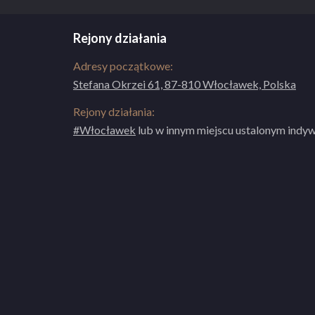
Rejony działania
Adresy początkowe:
Stefana Okrzei 61, 87-810 Włocławek, Polska
Rejony działania:
#Włocławek
lub w innym miejscu ustalonym indyw