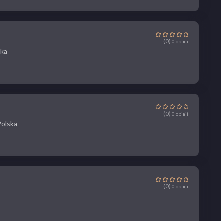
(0)
0 opinii
ska
(0)
0 opinii
Polska
(0)
0 opinii