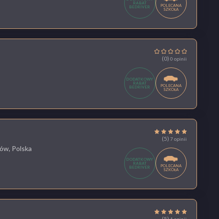
RABAT
POLECANA
BEDRIVER
SZKOŁA
(0)
0 opinii
DODATKOWY
RABAT
POLECANA
BEDRIVER
SZKOŁA
(5)
7 opinii
ów, Polska
DODATKOWY
RABAT
POLECANA
BEDRIVER
SZKOŁA
(5)
1 opinii