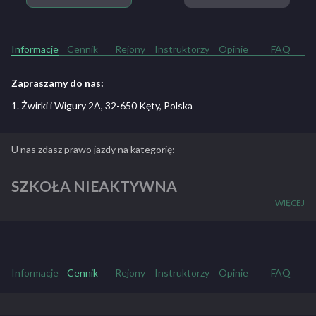
Informacje
Cennik
Rejony
Instruktorzy
Opinie
FAQ
Zapraszamy do nas:
1. Żwirki i Wigury 2A, 32-650 Kęty, Polska
U nas zdasz prawo jazdy na kategorię:
SZKOŁA NIEAKTYWNA
WIĘCEJ
ZOBACZ PEŁNY OPIS SZKOŁY
Informacje
Cennik
Rejony
Instruktorzy
Opinie
FAQ