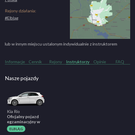
Rejony działania:
#Elbląg
lub w innym miejscu ustalonym indywidualnie z instruktorem
Informacje
Cennik
Rejony
Instruktorzy
Opinie
FAQ
Nasze pojazdy
Kia Rio
Oficjalny pojazd
egzaminacyjny w
ELBLĄG