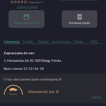
Liczba opinii: 0
ZOBACZ OPINIE
Zapisz się na termin
Porównaj szkoły
Informacje
Cennik
Rejony
Instruktorzy
Opinie
FAQ
Zapraszamy do nas:
1. Hetmańska 26, 82-300 Elbląg, Polska
Biuro czynne 11-12 i 16 -18
U nas zdasz prawo jazdy na kategorię: B
WIĘCEJ