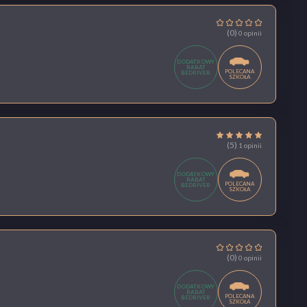
(0)
0 opinii
DODATKOWY
RABAT
POLECANA
BEDRIVER
SZKOŁA
(5)
1 opinii
DODATKOWY
RABAT
POLECANA
BEDRIVER
SZKOŁA
(0)
0 opinii
DODATKOWY
RABAT
POLECANA
BEDRIVER
SZKOŁA