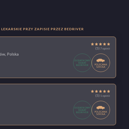
LEKARSKIE PRZY ZAPISIE PRZEZ BEDRIVER
(5)
7 opinii
ów, Polska
DODATKOWY
RABAT
POLECANA
BEDRIVER
SZKOŁA
(5)
1 opinii
DODATKOWY
RABAT
POLECANA
BEDRIVER
SZKOŁA