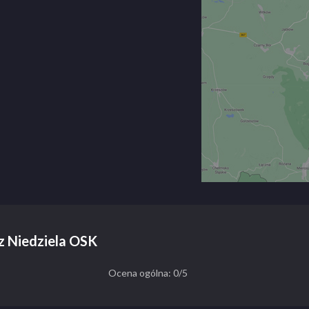
sz Niedziela OSK
Ocena ogólna: 0/5