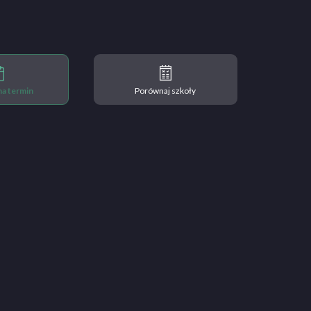
 na termin
Porównaj szkoły