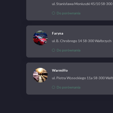
ul. Stanisława Moniuszki 45/10 58-30
Do porównania
Faryna
ul. B. Chrobrego 14 58-300 Wałbrzych
Do porównania
Warmiłło
ul. Piotra Wysockiego 11a 58-300 Wał
Do porównania