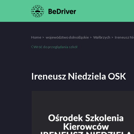
Home
województwo dolnośląskie
Wałbrzych
Ireneusz Ni
Wróć do przeglądania szkół
Ireneusz Niedziela OSK