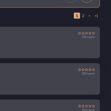
1
2
>
>|
(0)
0 opinii
(0)
0 opinii
(0)
0 opinii