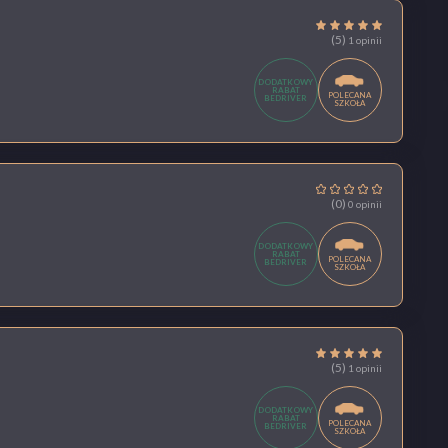
(5)
1 opinii
DODATKOWY
RABAT
POLECANA
BEDRIVER
SZKOŁA
(0)
0 opinii
DODATKOWY
RABAT
POLECANA
BEDRIVER
SZKOŁA
(5)
1 opinii
DODATKOWY
RABAT
POLECANA
BEDRIVER
SZKOŁA