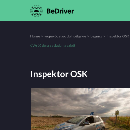
Home
województwo dolnośląskie
Legnica
Inspektor OSK
Wróć do przeglądania szkół
Inspektor OSK