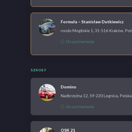
Formuła – Stanisław Dutkiewicz
rondo Mogilskie 1, 31-516 Kraków, Pol
Do porównania
SZKOŁY
Domino
Nadbrzeżna 12, 59-220 Legnica, Polska
Do porównania
OSK 21