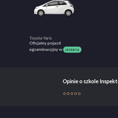
Toyota Yaris
Oficjalny pojazd
egzaminacyjny w
LEGNICA
Opinie o szkole Inspek