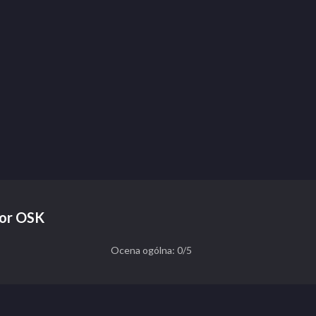
tor OSK
Ocena ogólna: 0/5