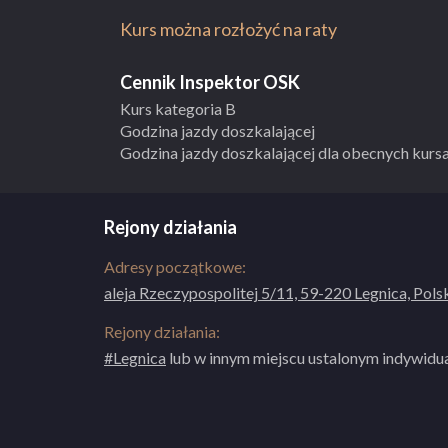
Kurs można rozłożyć na raty
Cennik Inspektor OSK
Kurs kategoria B
Godzina jazdy doszkalającej
Godzina jazdy doszkalającej dla obecnych kur
Rejony działania
Adresy początkowe:
aleja Rzeczypospolitej 5/11, 59-220 Legnica, Pols
Rejony działania:
#Legnica
lub w innym miejscu ustalonym indywidua