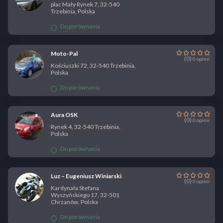
plac Mały Rynek 7, 32-540
Trzebinia, Polska
Do porównania
Moto-Pal
(0)
0 opinii
Kościuszki 72, 32-540 Trzebinia,
Polska
Do porównania
Aura OSK
(0)
0 opinii
Rynek 4, 32-540 Trzebinia,
Polska
Do porównania
Luz – Eugeniusz Winiarski
(0)
0 opinii
Kardynała Stefana
Wyszyńskiego 17, 32-501
Chrzanów, Polska
Do porównania