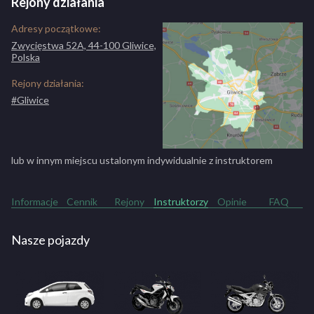
Rejony działania
Adresy początkowe:
Zwycięstwa 52A, 44-100 Gliwice,
Polska
Rejony działania:
#Gliwice
lub w innym miejscu ustalonym indywidualnie z instruktorem
Informacje
Cennik
Rejony
Instruktorzy
Opinie
FAQ
Nasze pojazdy