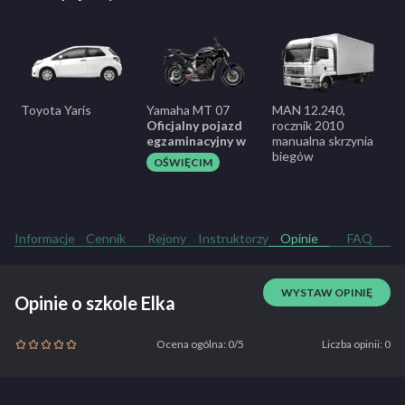
Toyota Yaris
Yamaha MT 07
MAN 12.240,
Oficjalny pojazd
rocznik 2010
egzaminacyjny w
manualna skrzynia
biegów
OŚWIĘCIM
Informacje
Cennik
Rejony
Instruktorzy
Opinie
FAQ
WYSTAW OPINIĘ
Opinie o szkole Elka
Ocena ogólna: 0/5
Liczba opinii: 0