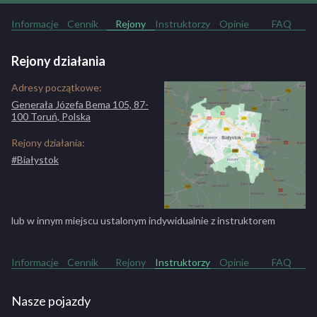
Informacje
Cennik
Rejony
Instruktorzy
Opinie
FAQ
Rejony działania
Adresy początkowe:
Generała Józefa Bema 105, 87-
100 Toruń, Polska
Rejony działania:
#Białystok
lub w innym miejscu ustalonym indywidualnie z instruktorem
Informacje
Cennik
Rejony
Instruktorzy
Opinie
FAQ
Nasze pojazdy