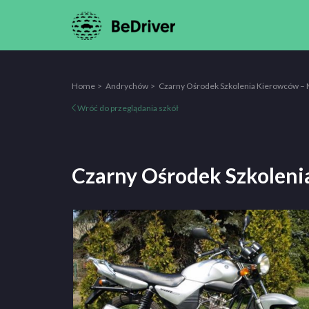
Home
Andrychów
Czarny Ośrodek Szkolenia Kierowców – 
Wróć do przeglądania szkół
Czarny Ośrodek Szkoleni