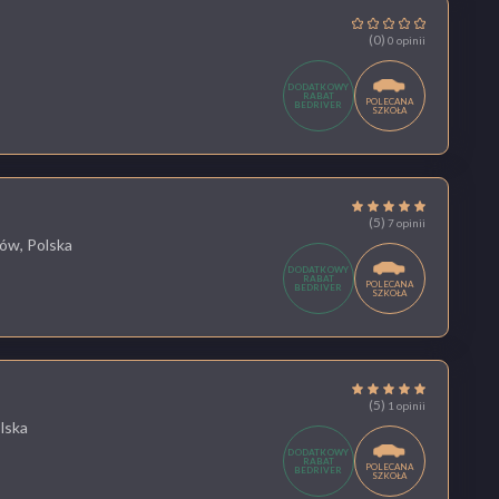
(0)
0 opinii
DODATKOWY
RABAT
POLECANA
BEDRIVER
SZKOŁA
(5)
7 opinii
ów, Polska
DODATKOWY
RABAT
POLECANA
BEDRIVER
SZKOŁA
(5)
1 opinii
lska
DODATKOWY
RABAT
POLECANA
BEDRIVER
SZKOŁA