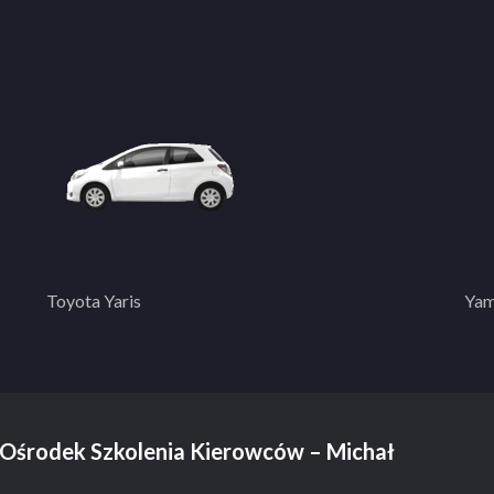
Toyota Yaris
Yam
y Ośrodek Szkolenia Kierowców – Michał