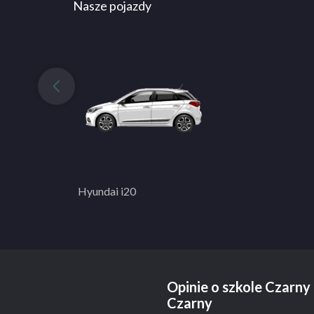
Nasze pojazdy
Hyundai i20
Opinie o szkole Czarn
Czarny