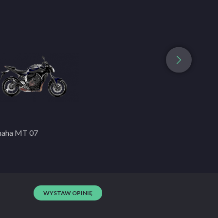
aha MT 07
Romet ZetKA
WYSTAW OPINIĘ