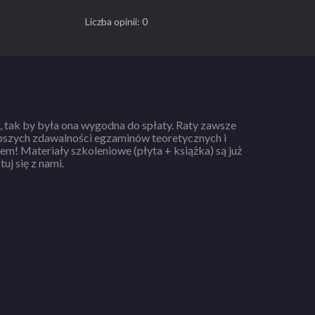
Liczba opinii: 0
ursu! Skontaktuj się z nami.