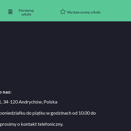
Porównaj
Wystaw ocenę szkole
szkoły
 nas:
1, 34-120 Andrychów, Polska
oniedziałku do piątku w godzinach od 10.00 do
 prosimy o kontakt telefoniczny.