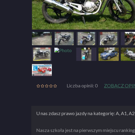
Liczba opinii: 0
ZOBACZ OPI
U nas zdasz prawo jazdy na kategorię: A, A1, A
Nasza szkoła jest na pierwszym miejscu ranki