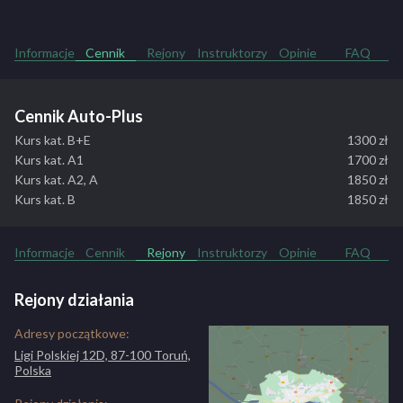
na rynku.
ZOBACZ PEŁNY OPIS SZKOŁY
Informacje
Cennik
Rejony
Instruktorzy
Opinie
FAQ
Cennik Auto-Plus
Kurs kat. B+E
1300 zł
Kurs kat. A1
1700 zł
Kurs kat. A2, A
1850 zł
Kurs kat. B
1850 zł
Informacje
Cennik
Rejony
Instruktorzy
Opinie
FAQ
Rejony działania
Adresy początkowe:
Ligi Polskiej 12D, 87-100 Toruń,
Polska