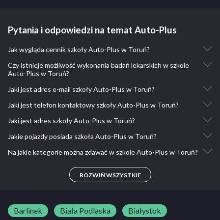
Pytania i odpowiedzi na temat Auto-Plus
Jak wygląda cennik szkoły Auto-Plus w Toruń?
Czy istnieje możliwość wykonania badań lekarskich w szkole
Kurs kat. B+E: 1300
Auto-Plus w Toruń?
Kurs kat. A1: 1700
Kurs kat. A2, A: 1850
Jaki jest adres e-mail szkoły Auto-Plus w Toruń?
Nie, nie ma takiej możliwości.
Kurs kat. B: 1850
Jaki jest telefon kontaktowy szkoły Auto-Plus w Toruń?
info@auto-plus-torun.pl
Jaki jest adres szkoły Auto-Plus w Toruń?
730 799 733, 605 929 733
Jakie pojazdy posiada szkoła Auto-Plus w Toruń?
Ligi Polskiej 12D, 87-100 Toruń, Polska
Na jakie kategorie można zdawać w szkole Auto-Plus w Toruń?
Toyota Yaris, Suzuki Gladius 650, Honda CBF 125, Hyundai i20
A, A1, A2, B, B+E
ROZWIŃ WSZYSTKIE
Barlinek
Biała Podlaska
Białystok