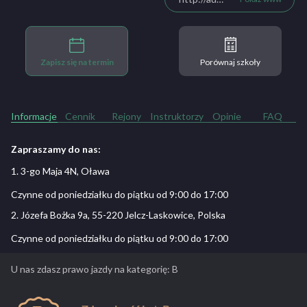
Zapisz się na termin
Porównaj szkoły
Informacje
Cennik
Rejony
Instruktorzy
Opinie
FAQ
Zapraszamy do nas:
1. 3-go Maja 4N, Oława
Czynne od poniedziałku do piątku od 9:00 do 17:00
2. Józefa Bożka 9a, 55-220 Jelcz-Laskowice, Polska
Czynne od poniedziałku do piątku od 9:00 do 17:00
U nas zdasz prawo jazdy na kategorię: B