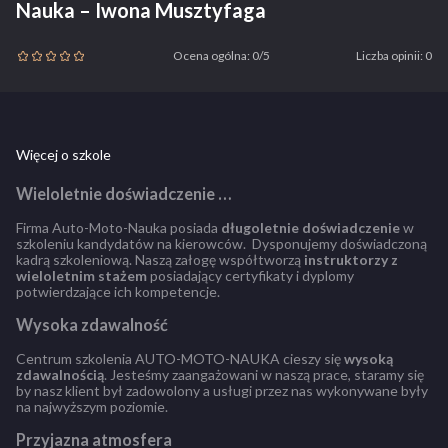
Nauka – Iwona Musztyfaga
Ocena ogólna: 0/5
Liczba opinii: 0
Więcej o szkole
Wieloletnie doświadczenie …
Firma Auto-Moto-Nauka posiada
długoletnie doświadczenie
w
szkoleniu kandydatów na kierowców. Dysponujemy doświadczoną
kadrą szkoleniową. Naszą załogę współtworzą
instruktorzy z
wieloletnim stażem
posiadający certyfikaty i dyplomy
potwierdzające ich kompetencje.
Wysoka zdawalność
Centrum szkolenia AUTO-MOTO-NAUKA cieszy się
wysoką
zdawalnością
. Jesteśmy zaangażowani w naszą prace, staramy się
by nasz klient był zadowolony a usługi przez nas wykonywane były
na najwyższym poziomie.
Przyjazna atmosfera