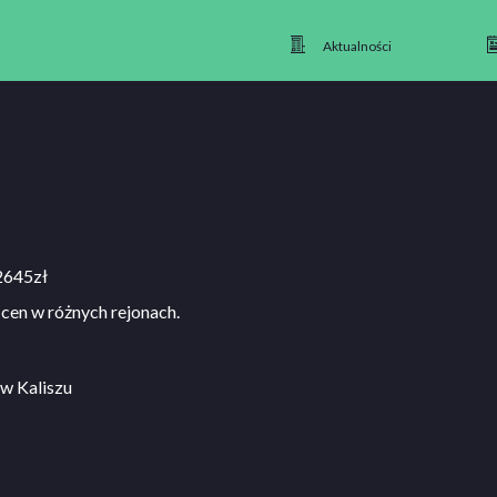
Aktualności
2645zł
cen w różnych rejonach.
 w Kaliszu