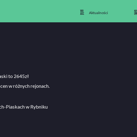
Aktualności
aski to 2645zł
cen w różnych rejonach.
ach-Piaskach w Rybniku