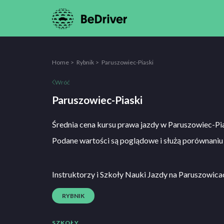
Home
Rybnik
Paruszowiec-Piaski
Wróć
Paruszowiec-Piaski
Średnia cena kursu prawa jazdy w Paruszowiec-Pi
Podane wartości są poglądowe i służą porównaniu 
Instruktorzy i Szkoły Nauki Jazdy na Paruszowic
RYBNIK
SZKOŁY